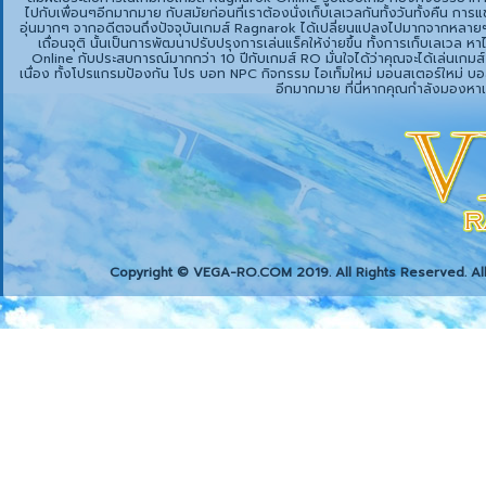
ไปกับเพื่อนๆอีกมากมาย กับสมัยก่อนที่เราต้องนั่งเก็บเลเวลกันทั้งวันทั้งคืน กา
อุ่นมากๆ จากอดีตจนถึงปัจจุบันเกมส์ Ragnarok ได้เปลี่ยนแปลงไปมากจากหลายๆ
เถื่อนจุติ นั้นเป็นการพัฒนาปรับปรุงการเล่นแร็คให้ง่ายขึ้น ทั้งการเก็บเลเ
Online กับประสบการณ์มากกว่า 10 ปีกับเกมส์ RO มั่นใจได้ว่าคุณจะได้เล่นเกมส์
เนื่อง ทั้งโปรแกรมป้องกัน โปร บอท NPC กิจกรรม ไอเท็มใหม่ มอนสเตอร์ใหม่ บอส MVP
อีกมากมาย ที่นี่หากคุณกำลังมองหา
Copyright © VEGA-RO.COM 2019. All Rights Reserved. A