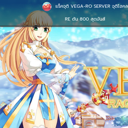
แร็คจุติ VEGA-RO SERVER จุติไฮค
RE ตัน 800 สุดมันส์