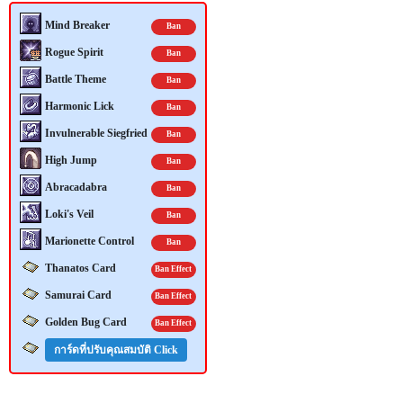
Mind Breaker
Ban
Rogue Spirit
Ban
Battle Theme
Ban
Harmonic Lick
Ban
Invulnerable Siegfried
Ban
High Jump
Ban
เรตินอล: ไม่ต้องลองผิดลองถูก
Abracadabra
Ban
เทียบผลลัพธ์จริง ความแรง และคว
Loki's Veil
ไดร์เป่าผม: เลือกไดร์ให้คุ้มตั้งแต่
Ban
ไอออนลบตัวเด่น แรงลมดี แห้งไว 
Marionette Control
Ban
Thanatos Card
Ban Effect
Samurai Card
Ban Effect
Golden Bug Card
Ban Effect
การ์ดที่ปรับคุณสมบัติ Click